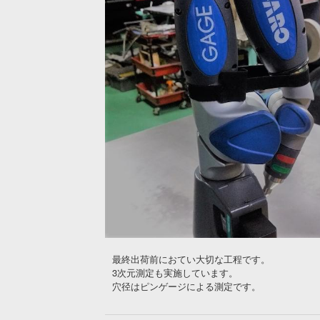
最終出荷前におてい大切な工程です。
3次元測定も実施しています。
穴径はピンゲージによる測定です。