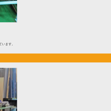
。
ています。