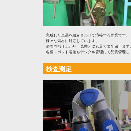
完成した単品を組み合わせて溶接する作業です。
様々な素材に対応しています。
溶着同様仕上がり、見栄えにも最大限配慮します
各種スポット溶接もデジタル管理にて品質管理し
検査測定