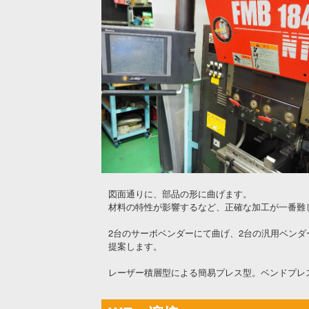
図面通りに、部品の形に曲げます。
材料の特性が影響するなど、正確な加工が一番難
2台のサーボベンダーにて曲げ、2台の汎用ベンダ
提案します。
レーザー積層型による簡易プレス型。ベンドプレ