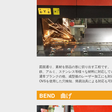
図面通り、素材を部品の形に切り出す工程です。
鉄、アルミ、ステンレス等様々な材料に対応して
通常プランクの他、成型後のレーザー加工にも対
OVSを使用した穴検知、簡易治具による対応も可
BEND 曲げ