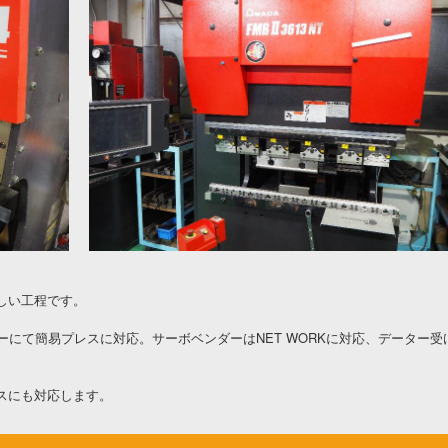
しい工程です。
ーにて簡易プレスに対応。サーボベンダーはNET WORKに対応、データー
スにも対応します。