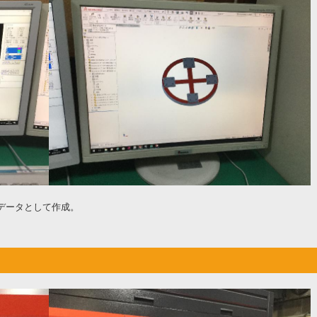
データとして作成。